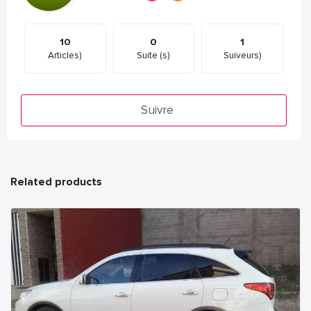
10
0
1
Articles)
Suite (s)
Suiveurs)
Suivre
Related products