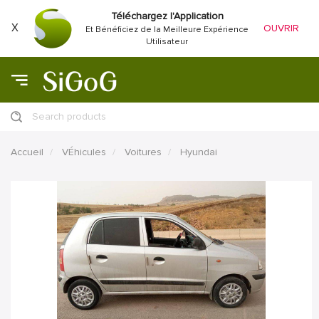
Téléchargez l'Application
X
OUVRIR
Et Bénéficiez de la Meilleure Expérience
Utilisateur
Search products
Accueil
VÉhicules
Voitures
Hyundai