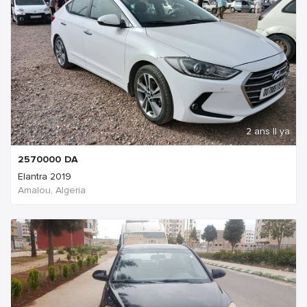
2 ans Il ya
2570000
DA
Elantra 2019
Amalou, Algeria