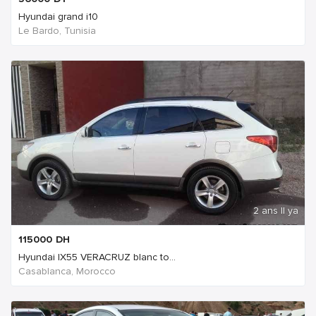
Hyundai grand i10
Le Bardo, Tunisia
2 ans Il ya
115000
DH
Hyundai IX55 VERACRUZ blanc to...
Casablanca, Morocco