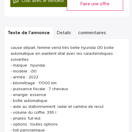
Chat avec le vendeur
Faire une offre
Texte de l'annonce
Details
commentaires
cause départ, femme vend très belle hyundai i30 boite
automatique en exellent état avec les caractéristiques
suivantes:
- marque : hyundai
- modèle : i30
- année : 2022
- kilométrage : 17000 km
- puissance fiscale : 7 chevaux
- energie: essence
- boîte automatique
- aide au stationnement: radar et caméra de recul
- volume du coffre: 395 l
- phares: full led
- options : toutes options
- toit panoramique