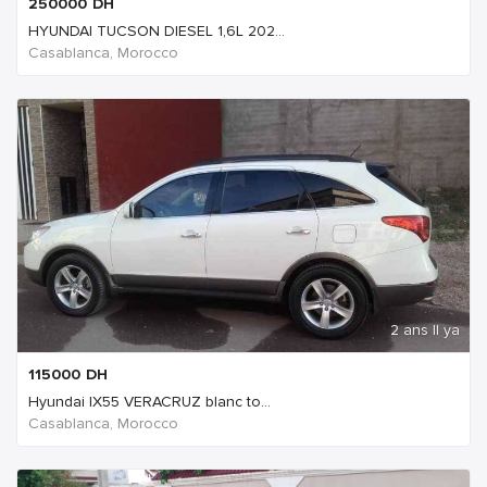
250000
DH
HYUNDAI TUCSON DIESEL 1,6L 202...
Casablanca, Morocco
2 ans Il ya
115000
DH
Hyundai IX55 VERACRUZ blanc to...
Casablanca, Morocco