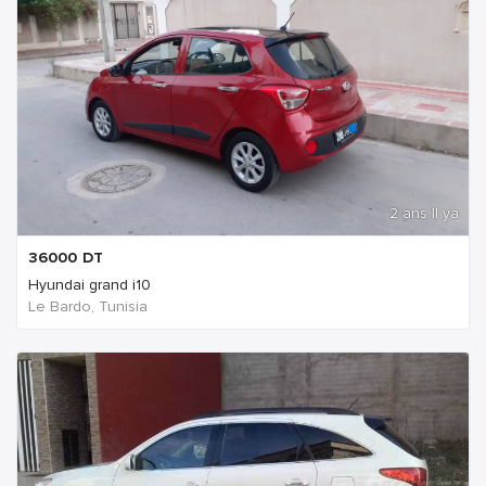
2 ans Il ya
36000
DT
Hyundai grand i10
Le Bardo, Tunisia