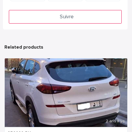
Suivre
Related products
2 ans Il ya