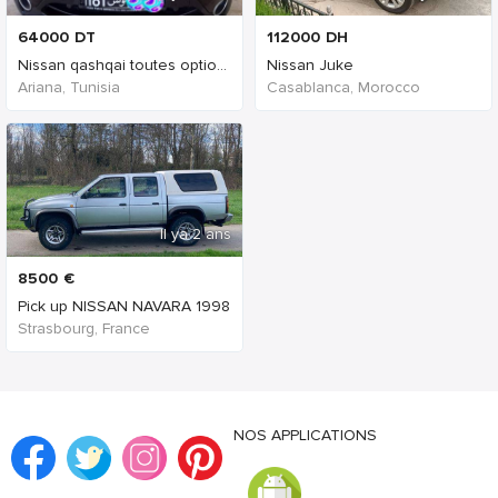
64000
DT
112000
DH
Nissan qashqai toutes options
Nissan Juke
Ariana, Tunisia
Casablanca, Morocco
Il ya 2 ans
8500
€
Pick up NISSAN NAVARA 1998
Strasbourg, France
NOS APPLICATIONS