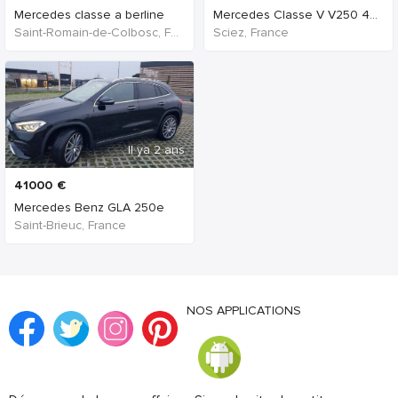
Mercedes classe a berline
Mercedes Classe V V250 4MATIC Origine France
Saint-Romain-de-Colbosc, France
Sciez, France
Il ya 2 ans
41000
€
Mercedes Benz GLA 250e
Saint-Brieuc, France
NOS APPLICATIONS