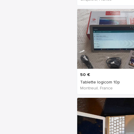
Il
50
€
Tablette logicom 10p
Montreuil, France