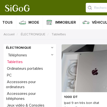
TOUS
MODE
IMMOBILIER
VÉHICU
Accueil
ÉLECTRONIQUE
Tablettes
ÉLECTRONIQUE
Téléphones
Tablettes
Ordinateurs portables
PC
Accessoires pour
ordinateurs
Il
Accessoires pour
1000
DT
téléphones
Ipad 9 en très bon état
Jeux vidéo & Consoles