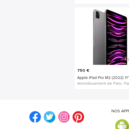
Il
750
€
NOS APP