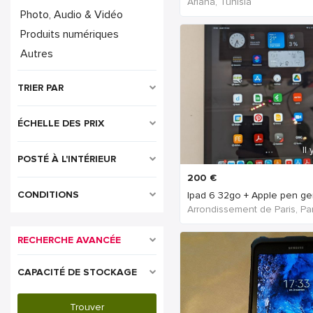
Ariana, Tunisia
Photo, Audio & Vidéo
Produits numériques
Autres
TRIER PAR
ÉCHELLE DES PRIX
Il
POSTÉ À L'INTÉRIEUR
200
€
CONDITIONS
Ipad 6 32go + Apple pen ge
RECHERCHE AVANCÉE
CAPACITÉ DE STOCKAGE