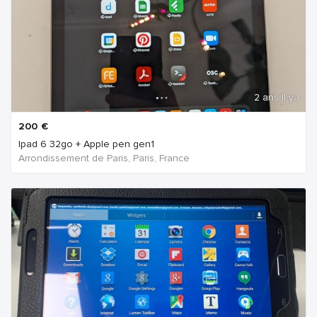
2 ans Il ya
200
€
Ipad 6 32go + Apple pen gen1
Arrondissement de Paris, Paris, France