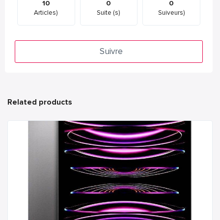
10
0
0
Articles)
Suite (s)
Suiveurs)
Suivre
Related products