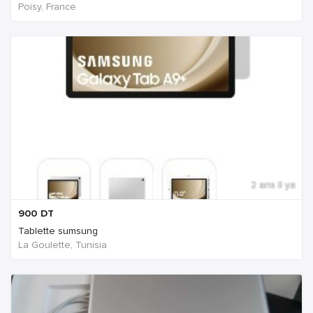
Poisy, France
2 ans Il ya
900
DT
Tablette sumsung
La Goulette, Tunisia