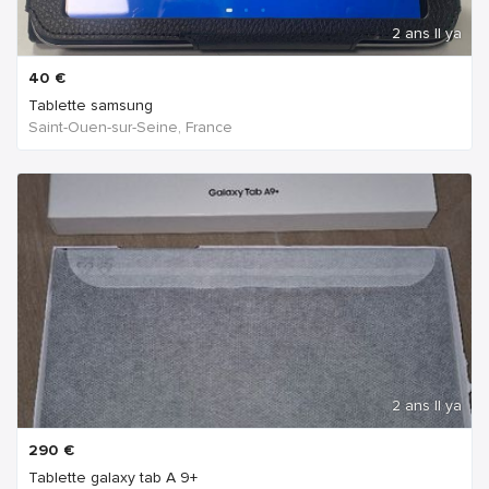
2 ans Il ya
40
€
Tablette samsung
Saint-Ouen-sur-Seine, France
2 ans Il ya
290
€
Tablette galaxy tab A 9+