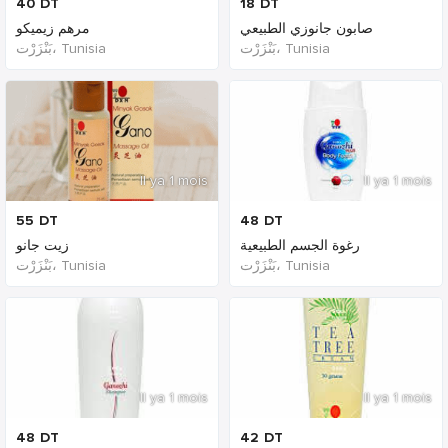
40
DT
18
DT
صابون جانوزي الطبيعي
مرهم زيميكو
بَنْزَرْت‎، Tunisia
بَنْزَرْت‎، Tunisia
Il ya 1 mois
Il ya 1 mois
55
DT
48
DT
رغوة الجسم الطبيعية
زيت جانو
بَنْزَرْت‎، Tunisia
بَنْزَرْت‎، Tunisia
Il ya 1 mois
Il ya 1 mois
48
DT
42
DT