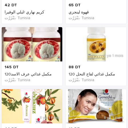
42
DT
65
DT
قهوة لينجزي
كريم نهاري /ليلي الوفيرا
بَنْزَرْت‎، Tunisia
بَنْزَرْت‎، Tunisia
Il ya 1 mois
Il ya 1 mois
145
DT
88
DT
مكمل غذائي لقاح النحل 120
مكمل غذائي عرف الاسد120
بَنْزَرْت‎، Tunisia
بَنْزَرْت‎، Tunisia
Il ya 1 mois
Il ya 1 mois