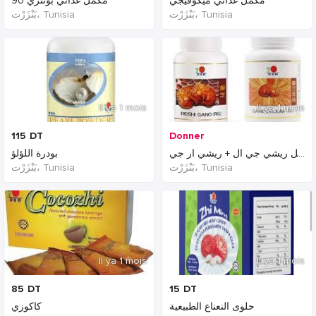
مكمل غذائي ميكوفيجي
مكمل غذائي بوتنزي 90
بَنْزَرْت‎، Tunisia
بَنْزَرْت‎، Tunisia
Il ya 1 mois
Il ya 1 mois
115
DT
Donner
مكمل ريشي جي ال + ريشي ار جي
بودرة اللؤلؤ
بَنْزَرْت‎، Tunisia
بَنْزَرْت‎، Tunisia
Il ya 1 mois
Il ya 1 mois
85
DT
15
DT
حلوى النعناع الطبيعية
كاكوزي