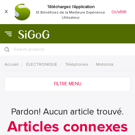
Téléchargez l'Application
X
OUVRIR
Et Bénéficiez de la Meilleure Expérience
Utilisateur
Search products
Accueil
ÉLECTRONIQUE
Téléphones
Motorola
FILTRE MENU
Pardon! Aucun article trouvé.
Articles connexes