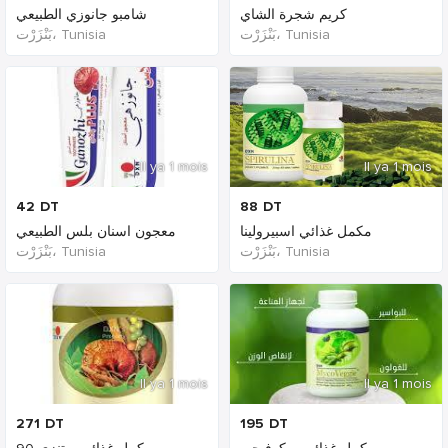
كريم شجرة الشاي
شامبو جانوزي الطبيعي
بَنْزَرْت‎، Tunisia
بَنْزَرْت‎، Tunisia
Il ya 1 mois
Il ya 1 mois
42
DT
88
DT
مكمل غذائي اسبيرولينا
معجون اسنان بلس الطبيعي
بَنْزَرْت‎، Tunisia
بَنْزَرْت‎، Tunisia
Il ya 1 mois
Il ya 1 mois
271
DT
195
DT