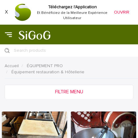
Téléchargez l'Application
X
OUVRIR
Et Bénéficiez de la Meilleure Expérience
Utilisateur
Search products
Accueil
ÉQUIPEMENT PRO
Équipement restauration & Hôtellerie
FILTRE MENU