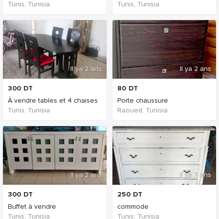
Tunis, Tunisia
Tunis, Tunisia
Il ya 2 ans
Il ya 2 ans
300
DT
80
DT
À vendre tables et 4 chaises
Porte chaussure
Tunis, Tunisia
Raoued, Tunisia
Il ya 2 ans
Il ya 2 ans
300
DT
250
DT
Buffet à vendre
commode
Tunis, Tunisia
Tunis, Tunisia