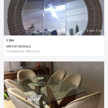
2 ans Il ya
1
DH
MIROIR MURALE
Casablanca, Morocco