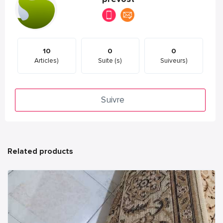
10
0
0
Articles)
Suite (s)
Suiveurs)
Suivre
Related products