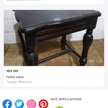
2 ans Il ya
150
DH
Petite table
Tanger, Morocco
NOS APPLICATIONS