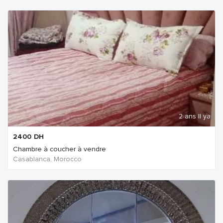
2 ans Il ya
2400
DH
Chambre à coucher à vendre
Casablanca, Morocco