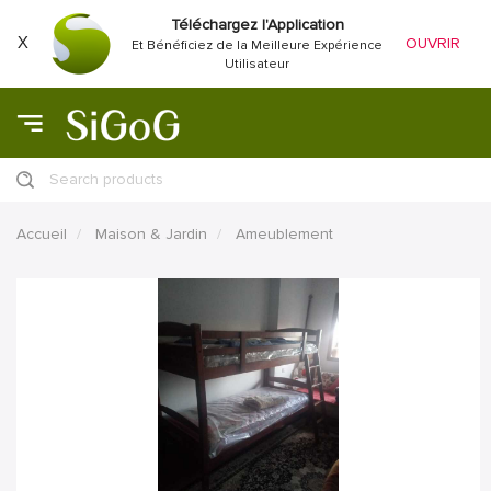
Téléchargez l'Application
X
OUVRIR
Et Bénéficiez de la Meilleure Expérience
Utilisateur
Search products
Accueil
Maison & Jardin
Ameublement