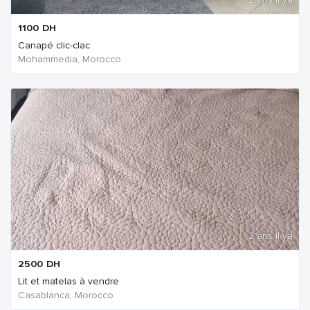
1100
DH
Canapé clic-clac
Mohammedia, Morocco
2 ans Il ya
2500
DH
Lit et matelas à vendre
Casablanca, Morocco