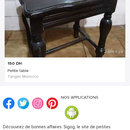
2 ans Il ya
150
DH
Petite table
Tanger, Morocco
NOS APPLICATIONS
Découvrez de bonnes affaires. Sigog, le site de petites