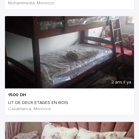
Mohammedia, Morocco
2 ans Il ya
1500
DH
LIT DE DEUX ETAGES EN BOIS
Casablanca, Morocco