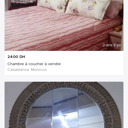
2 ans Il ya
2400
DH
Chambre à coucher à vendre
Casablanca, Morocco