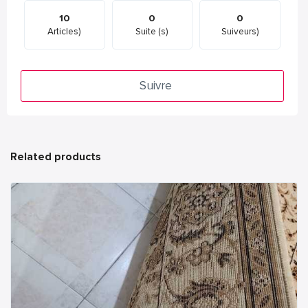
10
0
0
Articles)
Suite (s)
Suiveurs)
Suivre
Related products