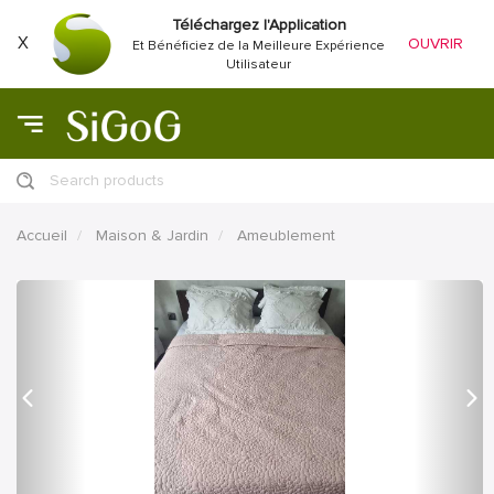
Téléchargez l'Application
X
OUVRIR
Et Bénéficiez de la Meilleure Expérience
Utilisateur
Search products
Accueil
Maison & Jardin
Ameublement
précédent
Proc