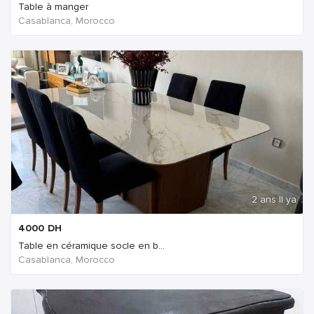
Table à manger
Casablanca, Morocco
2 ans Il ya
4000
DH
Table en céramique socle en b...
Casablanca, Morocco