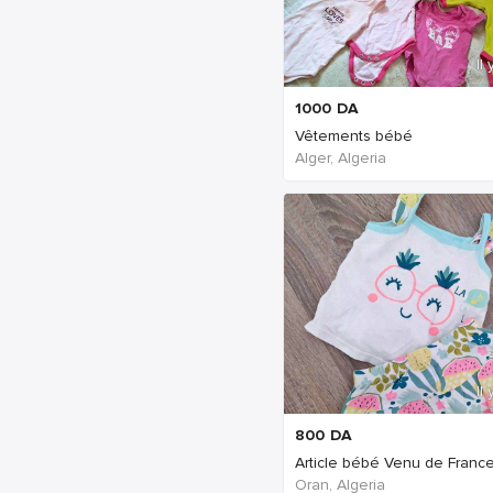
Il
1000
DA
Vêtements bébé
Alger, Algeria
Il
800
DA
Article bébé Venu de Franc
Oran, Algeria