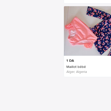
Il
1
DA
Maillot bébé
Alger, Algeria