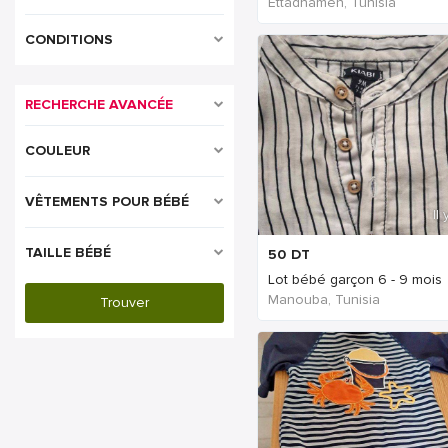
Ettadhamen, Tunisia
CONDITIONS
RECHERCHE AVANCÉE
COULEUR
VÊTEMENTS POUR BÉBÉ
Il
TAILLE BÉBÉ
50
DT
Lot bébé garçon 6 - 9 mois
Manouba, Tunisia