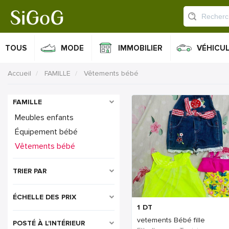
TOUS
MODE
IMMOBILIER
VÉHICU
Accueil
FAMILLE
Vêtements bébé
FAMILLE
Meubles enfants
Équipement bébé
Vêtements bébé
TRIER PAR
Il
ÉCHELLE DES PRIX
1
DT
vetements Bébé fille
POSTÉ À L'INTÉRIEUR