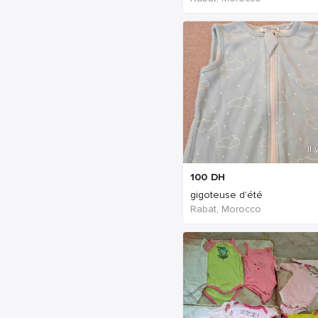
Il
100
DH
gigoteuse d'été
Rabat, Morocco