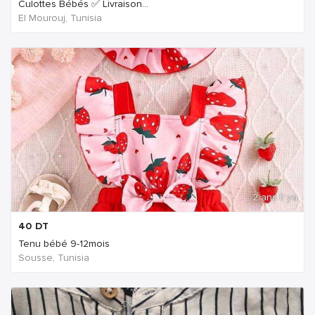
Culottes Bébés ✅ Livraison...
El Mourouj, Tunisia
2 ans Il ya
40
DT
Tenu bébé 9-12mois
Sousse, Tunisia