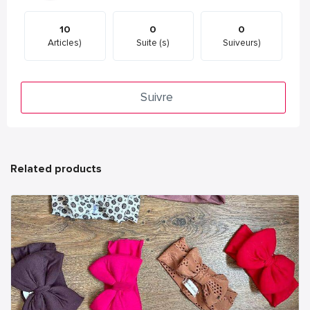
10
0
0
Articles)
Suite (s)
Suiveurs)
Suivre
Related products