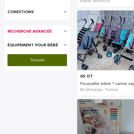
Rabat, Morocco
CONDITIONS
RECHERCHE AVANCÉE
ÉQUIPEMENT POUR BÉBÉ
Il
65
DT
Poussette bébé ? canne say
Bir Mcherga, Tunisia