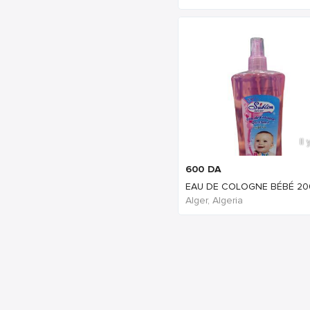
Il
600
DA
EAU DE COLOGNE BÉBÉ 2
Alger, Algeria