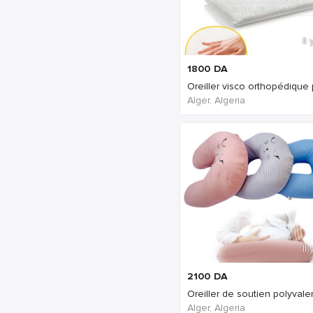
Il
1800
DA
Alger, Algeria
Il
2100
DA
Alger, Algeria