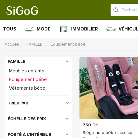
TOUS
MODE
IMMOBILIER
VÉHICU
Accueil
FAMILLE
Équipement bébé
FAMILLE
Meubles enfants
Équipement bébé
Vêtements bébé
TRIER PAR
Il
ÉCHELLE DES PRIX
750
DH
Siège auto bébé maxi cosi
POSTÉ À L'INTÉRIEUR