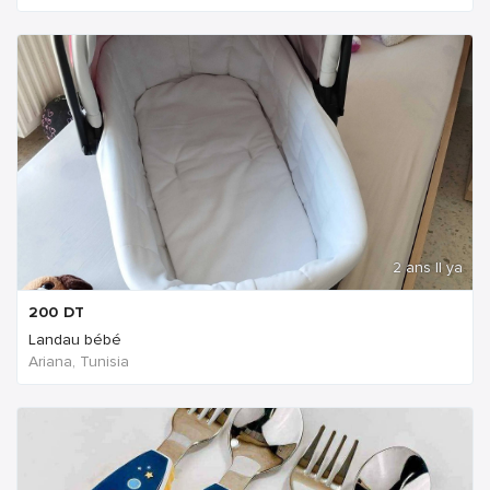
2 ans Il ya
200
DT
Landau bébé
Ariana, Tunisia