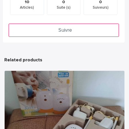
10
0
0
Articles)
Suite (s)
Suiveurs)
Suivre
Related products