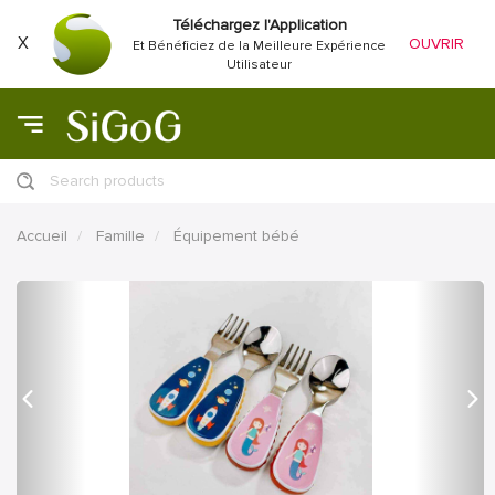
Téléchargez l'Application
X
OUVRIR
Et Bénéficiez de la Meilleure Expérience
Utilisateur
Search products
Accueil
Famille
Équipement bébé
précédent
Proc