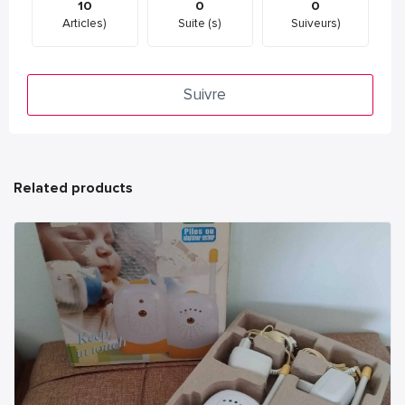
10
0
0
Articles)
Suite (s)
Suiveurs)
Suivre
Related products