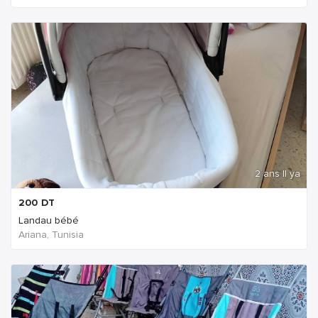
2 ans Il ya
200
DT
Landau bébé
Ariana, Tunisia