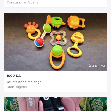
Constantine, Algeria
2 ans Il ya
1000
DA
Jouets bébé mélange
Oran, Algeria