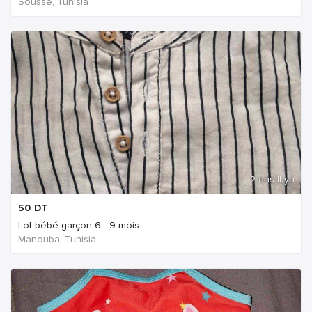
Sousse, Tunisia
2 ans Il ya
50
DT
Lot bébé garçon 6 - 9 mois
Manouba, Tunisia