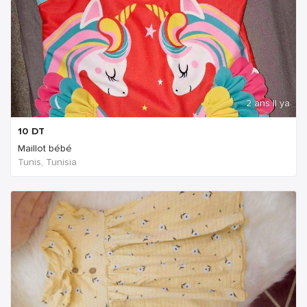
2 ans Il ya
10
DT
Maillot bébé
Tunis, Tunisia