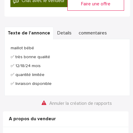
Chat avec le vendeur
Faire une offre
Texte de l'annonce
Details
commentaires
maillot bébé
✅️ très bonne qualité
✅️ 12/18/24 mois
✅️ quantité limitée
✅️ livraison disponible
Annuler la création de rapports
A propos du vendeur