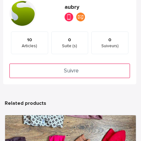
aubry
10
0
0
Articles)
Suite (s)
Suiveurs)
Suivre
Related products