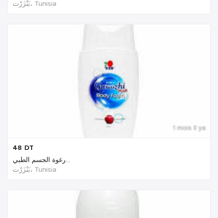
بَنْزَرْت‎، Tunisia
1 mois Il ya
48
DT
رغوة الجسم الطبي...
بَنْزَرْت‎، Tunisia