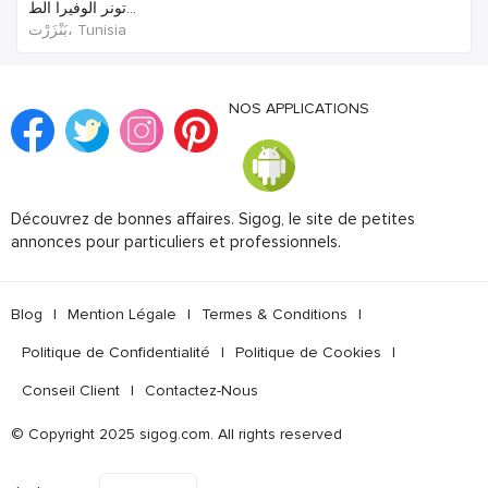
تونر الوفيرا الط...
بَنْزَرْت‎، Tunisia
NOS APPLICATIONS
Découvrez de bonnes affaires. Sigog, le site de petites
annonces pour particuliers et professionnels.
Blog
|
Mention Légale
|
Termes & Conditions
|
Politique de Confidentialité
|
Politique de Cookies
|
Conseil Client
|
Contactez-Nous
© Copyright 2025 sigog.com. All rights reserved