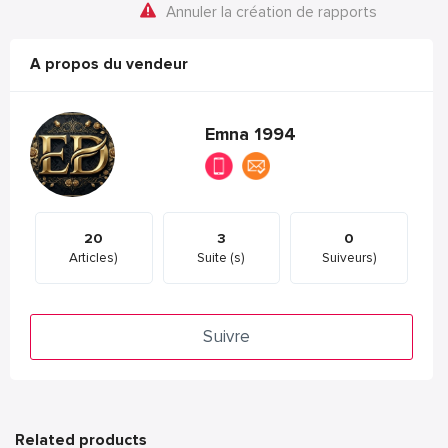
Annuler la création de rapports
A propos du vendeur
Emna 1994
20
3
0
Articles)
Suite (s)
Suiveurs)
Suivre
Related products