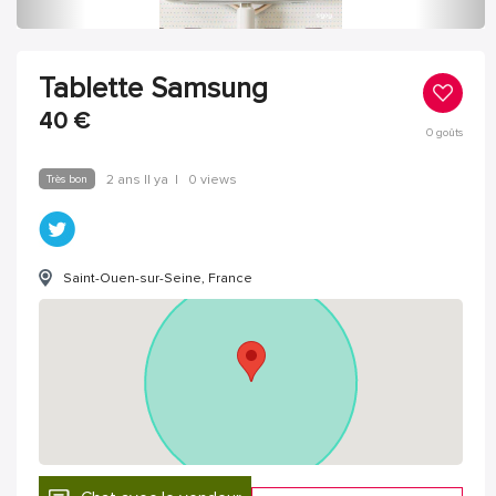
Tablette Samsung
40
€
0
goûts
Très bon
2 ans Il ya
|
0 views
Saint-Ouen-sur-Seine, France