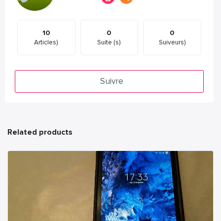
10
0
0
Articles)
Suite (s)
Suiveurs)
Suivre
Related products