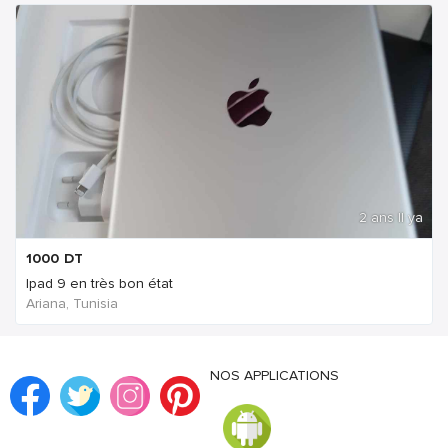
2 ans Il ya
1000
DT
Ipad 9 en très bon état
Ariana, Tunisia
NOS APPLICATIONS