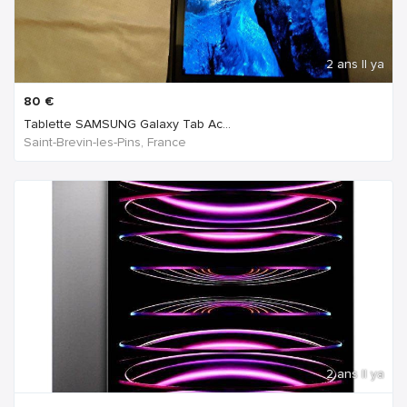
2 ans Il ya
80
€
Tablette SAMSUNG Galaxy Tab Ac...
Saint-Brevin-les-Pins, France
2 ans Il ya