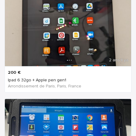
2 ans Il ya
200
€
Ipad 6 32go + Apple pen gen1
Arrondissement de Paris, Paris, France