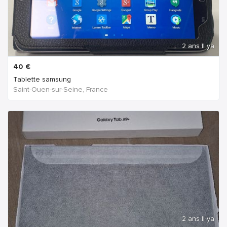
2 ans Il ya
40
€
Tablette samsung
Saint-Ouen-sur-Seine, France
2 ans Il ya