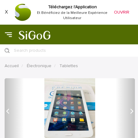
Téléchargez l'Application
X
OUVRIR
Et Bénéficiez de la Meilleure Expérience
Utilisateur
Search products
Accueil
Électronique
Tablettes
précédent
Proc