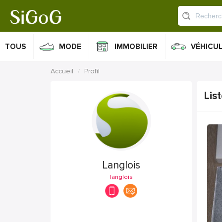
TOUS
MODE
IMMOBILIER
VÉHICU
Accueil
Profil
Lis
Langlois
langlois