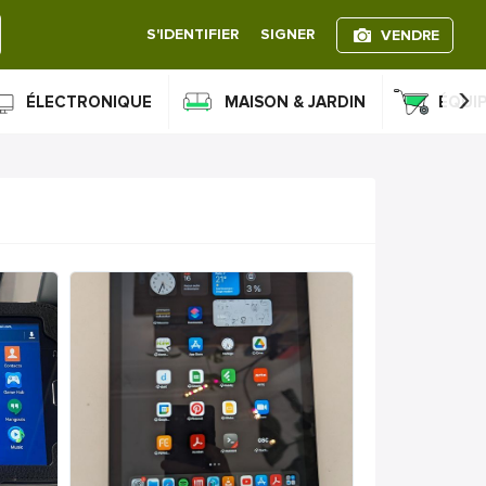
S'IDENTIFIER
SIGNER
VENDRE
›
ÉLECTRONIQUE
MAISON & JARDIN
ÉQUI