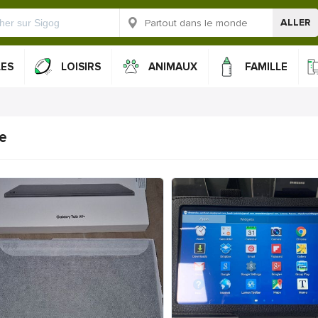
ALLER
LES
LOISIRS
ANIMAUX
FAMILLE
te