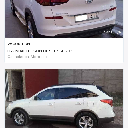
2 ans Il ya
250000
DH
HYUNDAI TUCSON DIESEL 1,6L 202...
Casablanca, Morocco