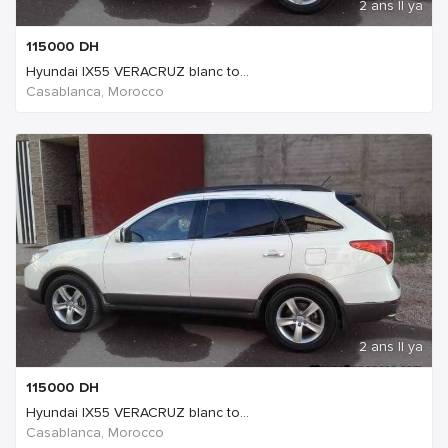
2 ans Il ya
115000
DH
Hyundai IX55 VERACRUZ blanc to...
Casablanca, Morocco
2 ans Il ya
115000
DH
Hyundai IX55 VERACRUZ blanc to...
Casablanca, Morocco