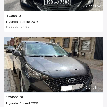
2 ans Il ya
45000
DT
Hyundai elantra 2016
Nabeul‎, Tunisia
2 ans Il ya
175000
DH
Hyundai Accent 2021.