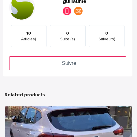
guillaume
10
0
0
Articles)
Suite (s)
Suiveurs)
Suivre
Related products