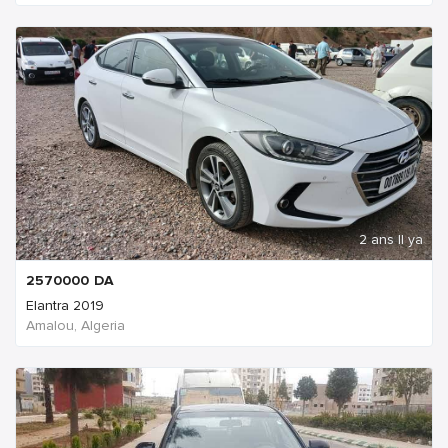
2 ans Il ya
2570000
DA
Elantra 2019
Amalou, Algeria