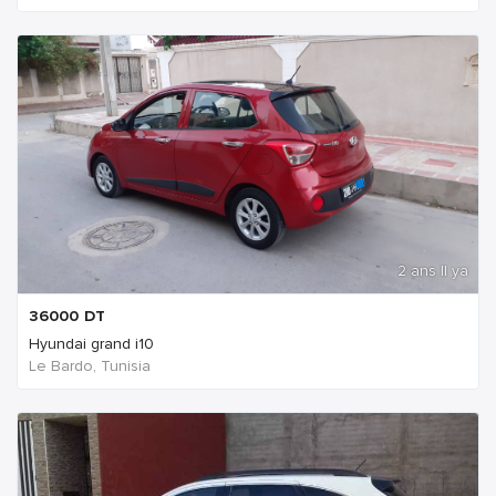
2 ans Il ya
36000
DT
Hyundai grand i10
Le Bardo, Tunisia