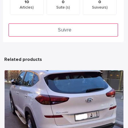
10
0
0
Articles)
Suite (s)
Suiveurs)
Suivre
Related products