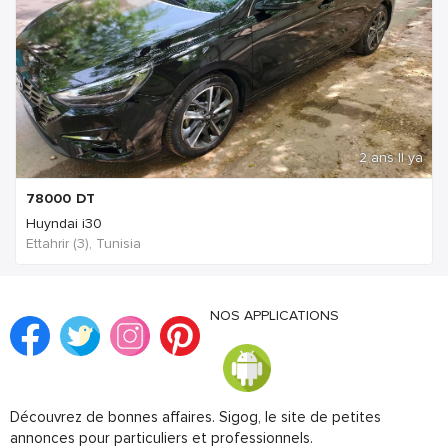
2 ans Il ya
78000
DT
Huyndai i30
Ettahrir (3), Tunisia
NOS APPLICATIONS
Découvrez de bonnes affaires. Sigog, le site de petites
annonces pour particuliers et professionnels.