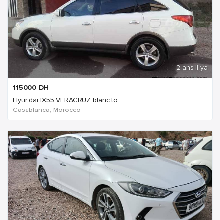
2 ans Il ya
115000
DH
Hyundai IX55 VERACRUZ blanc to...
Casablanca, Morocco