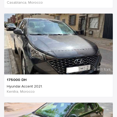
Casablanca, Morocco
2 ans Il ya
175000
DH
Hyundai Accent 2021.
Kenitra, Morocco