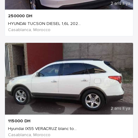
2 ans Il ya
250000
DH
HYUNDAI TUCSON DIESEL 1,6L 202...
Casablanca, Morocco
2 ans Il ya
115000
DH
Hyundai IX55 VERACRUZ blanc to...
Casablanca, Morocco