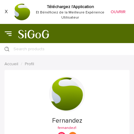
Téléchargez l'Application
X
OUVRIR
Et Bénéficiez de la Meilleure Expérience
Utilisateur
Search products
Accueil
Profil
Fernandez
fernandez1