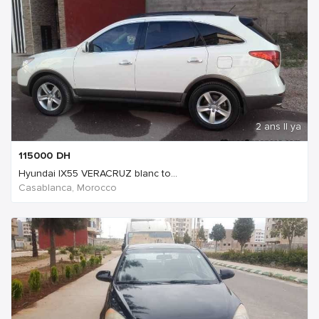
2 ans Il ya
115000
DH
Hyundai IX55 VERACRUZ blanc to...
Casablanca, Morocco