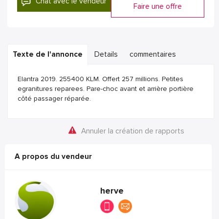
Chat avec le vendeur
Faire une offre
Texte de l'annonce
Details
commentaires
Elantra 2019. 255400 KLM. Offert 257 millions. Petites
egranitures reparees. Pare-choc avant et arrière portière
côté passager réparée.
Annuler la création de rapports
A propos du vendeur
herve