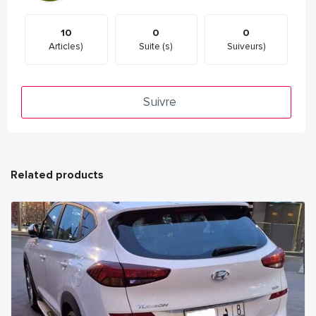
10
0
0
Articles)
Suite (s)
Suiveurs)
Suivre
Related products