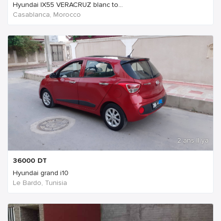
Hyundai IX55 VERACRUZ blanc to...
Casablanca, Morocco
2 ans Il ya
36000
DT
Hyundai grand i10
Le Bardo, Tunisia