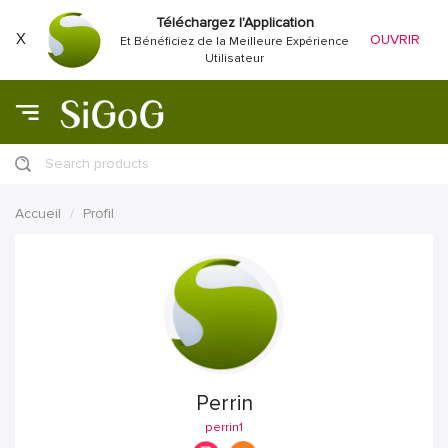
Téléchargez l'Application
X
OUVRIR
Et Bénéficiez de la Meilleure Expérience
Utilisateur
Search products
Accueil
Profil
Perrin
perrin1