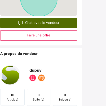
Chat avec le vendeur
Faire une offre
A propos du vendeur
dupuy
10
0
0
Articles)
Suite (s)
Suiveurs)