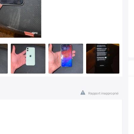
Rapport inapproprié