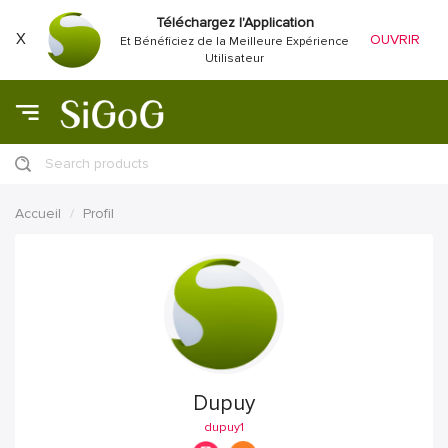
Téléchargez l'Application
X
OUVRIR
Et Bénéficiez de la Meilleure Expérience
Utilisateur
Search products
Accueil
Profil
Dupuy
dupuy1