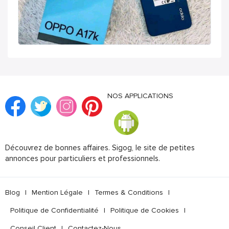
NOS APPLICATIONS
Découvrez de bonnes affaires. Sigog, le site de petites
annonces pour particuliers et professionnels.
Blog
|
Mention Légale
|
Termes & Conditions
|
Politique de Confidentialité
|
Politique de Cookies
|
Conseil Client
|
Contactez-Nous