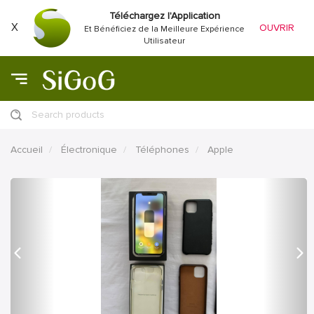
Téléchargez l'Application
X
OUVRIR
Et Bénéficiez de la Meilleure Expérience
Utilisateur
Search products
Accueil
Électronique
Téléphones
Apple
précédent
Proc