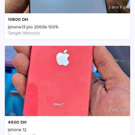
2 ans Il ya
10800
DH
Iphone13 pro 256Gb 100%
Tanger, Morocco
2 ans Il ya
4500
DH
Iphone 12