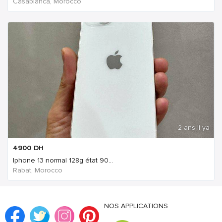
Casablanca, Morocco
2 ans Il ya
4900
DH
Iphone 13 normal 128g état 90...
Rabat, Morocco
NOS APPLICATIONS