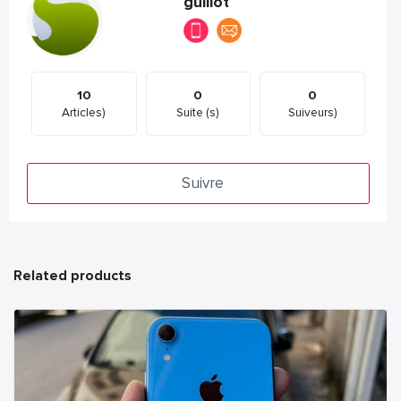
guillot
10
0
0
Articles)
Suite (s)
Suiveurs)
Suivre
Related products