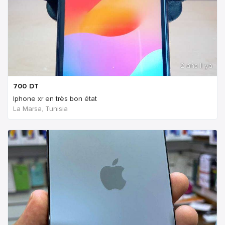
2 ans Il ya
700
DT
Iphone xr en très bon état
La Marsa, Tunisia