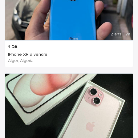
2 ans Il ya
1
DA
IPhone XR à vendre
Alger, Algeria