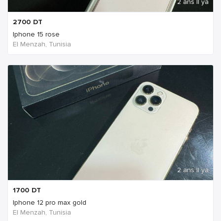
2 ans Il ya
2700
DT
Iphone 15 rose
El Menzah, Tunisia
2 ans Il ya
1700
DT
Iphone 12 pro max gold
El Menzah, Tunisia