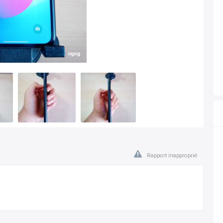
Rapport inapproprié