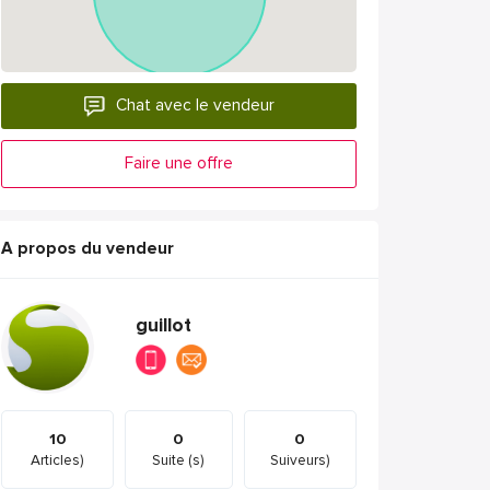
Chat avec le vendeur
Faire une offre
A propos du vendeur
guillot
10
0
0
Articles)
Suite (s)
Suiveurs)