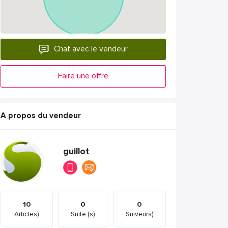
Chat avec le vendeur
Faire une offre
A propos du vendeur
guillot
10
0
0
Articles)
Suite (s)
Suiveurs)