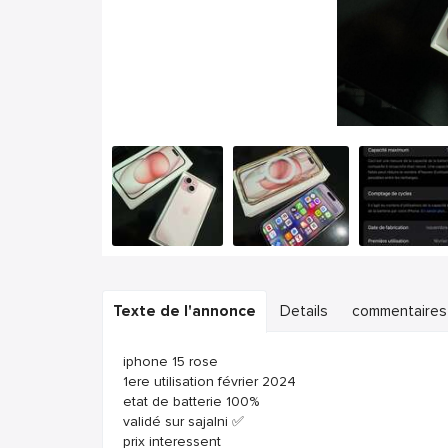
Texte de l'annonce
Details
commentaires
iphone 15 rose
1ere utilisation février 2024
etat de batterie 100%
validé sur sajalni ✅️
prix interessent