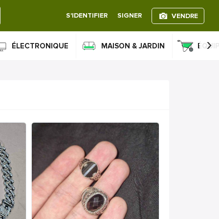
S'IDENTIFIER
SIGNER
VENDRE
›
ÉLECTRONIQUE
MAISON & JARDIN
ÉQUI