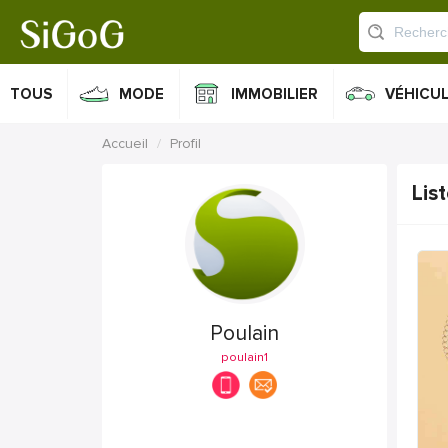
TOUS
MODE
IMMOBILIER
VÉHICU
Accueil
Profil
Lis
Poulain
poulain1