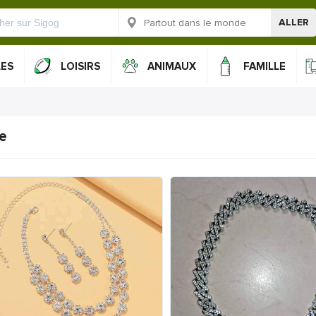
ALLER
LES
LOISIRS
ANIMAUX
FAMILLE
te