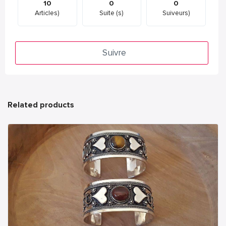
10
0
0
Articles)
Suite (s)
Suiveurs)
Suivre
Related products