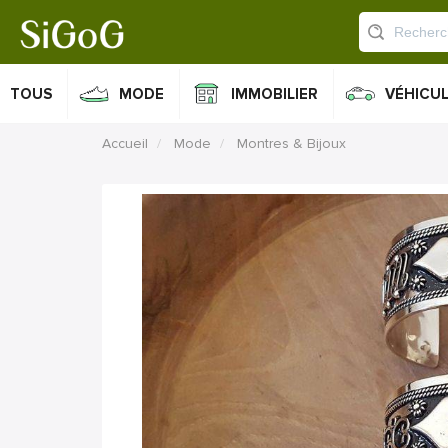
TOUS
MODE
IMMOBILIER
VÉHICU
Accueil
Mode
Montres & Bijoux