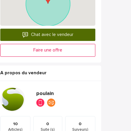
Chat avec le vendeur
Faire une offre
A propos du vendeur
poulain
10
0
0
Articles)
Suite (s)
Suiveurs)