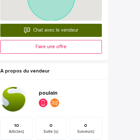
Chat avec le vendeur
Faire une offre
A propos du vendeur
poulain
10
0
0
Articles)
Suite (s)
Suiveurs)