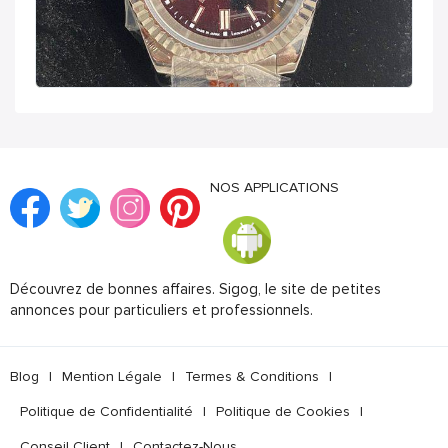
NOS APPLICATIONS
Découvrez de bonnes affaires. Sigog, le site de petites
annonces pour particuliers et professionnels.
Blog
|
Mention Légale
|
Termes & Conditions
|
Politique de Confidentialité
|
Politique de Cookies
|
Conseil Client
|
Contactez-Nous