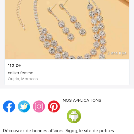
2 ans Il ya
110
DH
collier femme
Oujda, Morocco
NOS APPLICATIONS
Découvrez de bonnes affaires. Sigog, le site de petites