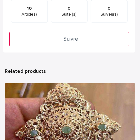
10
0
0
Articles)
Suite (s)
Suiveurs)
Suivre
Related products