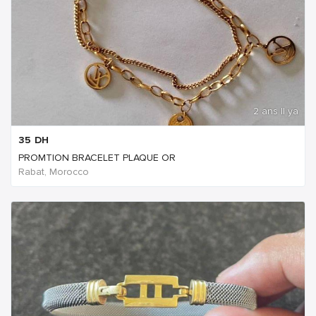
2 ans Il ya
35
DH
PROMTION BRACELET PLAQUE OR
Rabat, Morocco