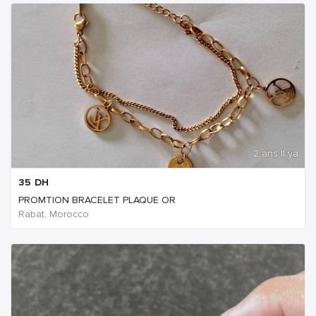
2 ans Il ya
35
DH
PROMTION BRACELET PLAQUE OR
Rabat, Morocco