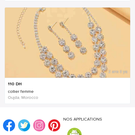
2 ans Il ya
110
DH
collier femme
Oujda, Morocco
NOS APPLICATIONS