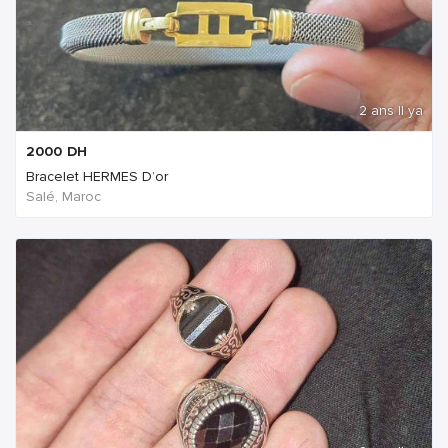
2 ans Il ya
2000
DH
Bracelet HERMES D’or
Salé, Maroc