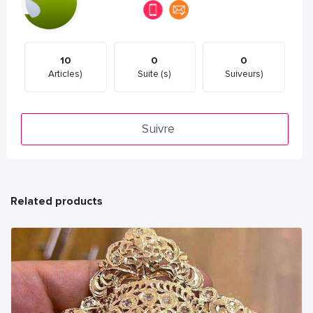
10
0
0
Articles)
Suite (s)
Suiveurs)
Suivre
Related products