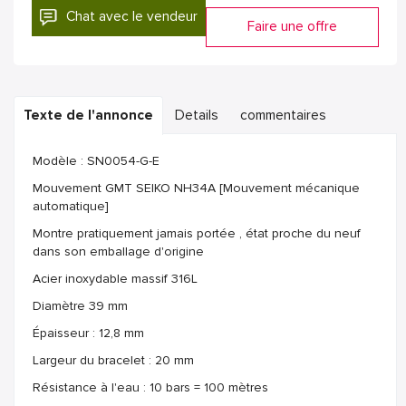
Chat avec le vendeur
Faire une offre
Texte de l'annonce
Details
commentaires
Modèle : SN0054-G-E
Mouvement GMT SEIKO NH34A [Mouvement mécanique
automatique]
Montre pratiquement jamais portée , état proche du neuf
dans son emballage d'origine
Acier inoxydable massif 316L
Diamètre 39 mm
Épaisseur : 12,8 mm
Largeur du bracelet : 20 mm
Résistance à l'eau : 10 bars = 100 mètres