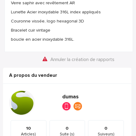
Verre saphir avec revêtement AR
Lunette Acier inoxydable 316L index appliqués
Couronne vissée, logo hexagonal 3D
Bracelet cuir vintage
boucle en acier inoxydable 316L.
Annuler la création de rapports
A propos du vendeur
dumas
10
0
0
Articles)
Suite (s)
Suiveurs)