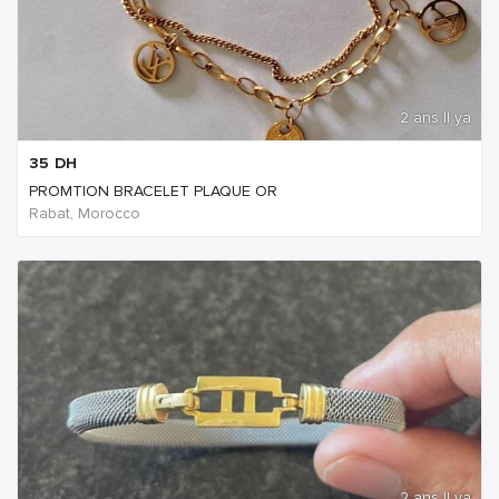
2 ans Il ya
35
DH
PROMTION BRACELET PLAQUE OR
Rabat, Morocco
2 ans Il ya