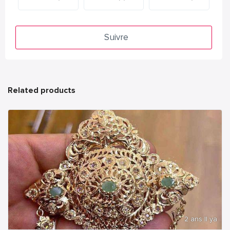
Suivre
Related products
2 ans Il ya