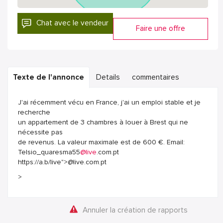
Chat avec le vendeur
Faire une offre
Texte de l'annonce
Details
commentaires
J'ai récemment vécu en France, j'ai un emploi stable et je
recherche
un appartement de 3 chambres à louer à Brest qui ne
nécessite pas
de revenus. La valeur maximale est de 600 €. Email:
Telsio_quaresma55
@live
.com.pt
https://a.b/live">@live.com.pt
>
Annuler la création de rapports