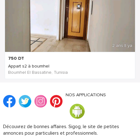
2 ans Il ya
750
DT
Appart s2 à boumhel
Boumhel El Bassatine, Tunisia
NOS APPLICATIONS
Découvrez de bonnes affaires. Sigog, le site de petites
annonces pour particuliers et professionnels.