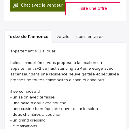
Chat avec le vendeur
Faire une offre
Texte de l'annonce
Details
commentaires
appartement s+2 a louer
helma immobilière , vous propose à la location un
appartement s+2 de haut standing au 4eme étage avec
ascenseur dans une résidence neuve gardée et sécurisée
proches de toutes commodités à riadh el andalous
il se compose d’:
- un salon avec terrasse
- une salle d’eau avec douche
- une cuisine bien équipée ouverte sur le salon
- deux chambres à coucher
- un grand dressing
- climatisations