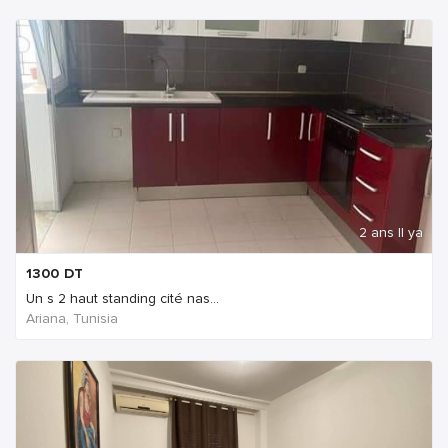
2 ans Il ya
1300
DT
Un s 2 haut standing cité nas...
Ariana, Tunisia