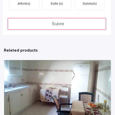
Articles)
Suite (s)
Suiveurs)
Suivre
Related products
2 ans Il ya