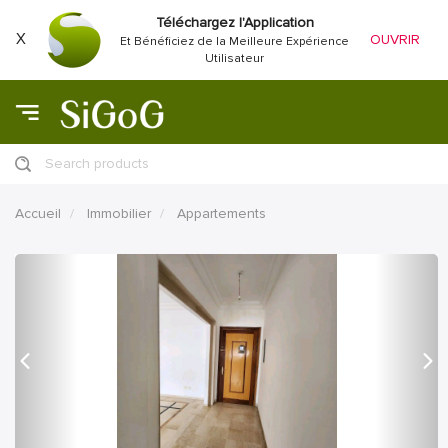
Téléchargez l'Application
X
OUVRIR
Et Bénéficiez de la Meilleure Expérience
Utilisateur
Search products
Accueil
Immobilier
Appartements
précédent
Proc