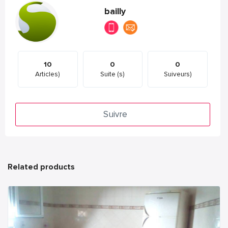
bailly
10
0
0
Articles)
Suite (s)
Suiveurs)
Suivre
Related products