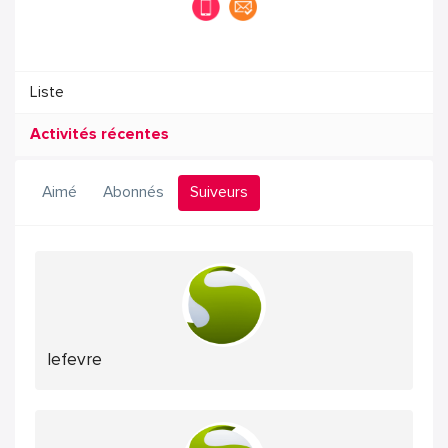
Liste
Activités récentes
Aimé
Abonnés
Suiveurs
lefevre