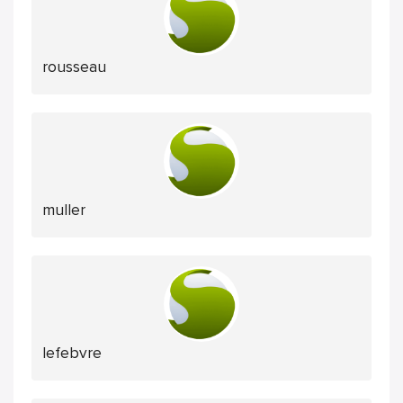
rousseau
muller
lefebvre