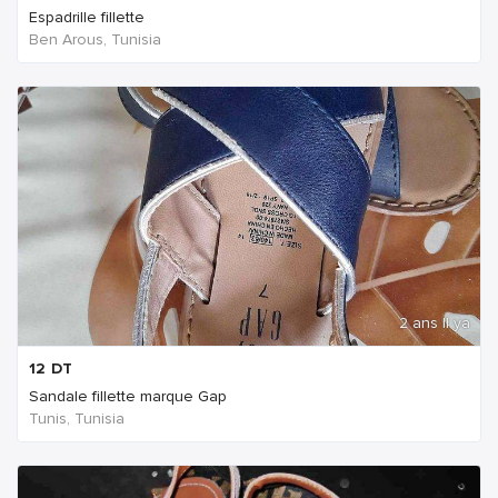
Espadrille fillette
Ben Arous, Tunisia
2 ans Il ya
12
DT
Sandale fillette marque Gap
Tunis, Tunisia