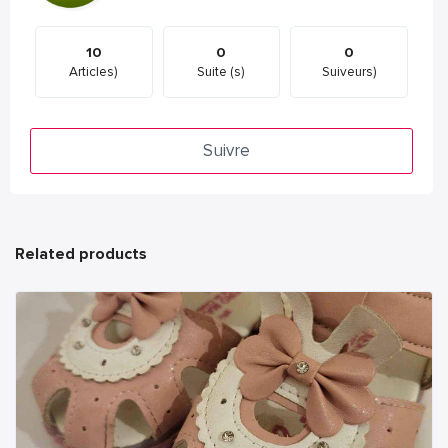
10
0
0
Articles)
Suite (s)
Suiveurs)
Suivre
Related products