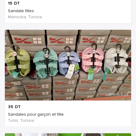
15
DT
Sandale filles
Manouba, Tunisia
2 ans Il ya
35
DT
Sandales pour garçon et fille
Tunis, Tunisia