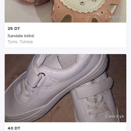
2 ans Il ya
25
DT
Sandale bébé
Tunis, Tunisia
2 ans Il ya
40
DT