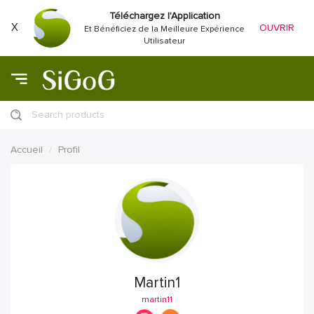
Téléchargez l'Application
X
OUVRIR
Et Bénéficiez de la Meilleure Expérience
Utilisateur
Search products
Accueil
Profil
Martin1
martin11