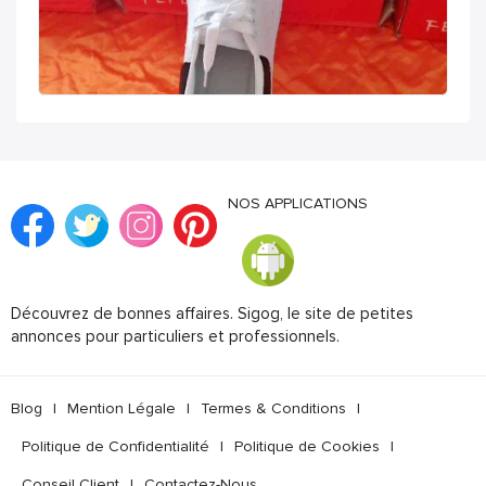
NOS APPLICATIONS
Découvrez de bonnes affaires. Sigog, le site de petites
annonces pour particuliers et professionnels.
Blog
|
Mention Légale
|
Termes & Conditions
|
Politique de Confidentialité
|
Politique de Cookies
|
Conseil Client
|
Contactez-Nous