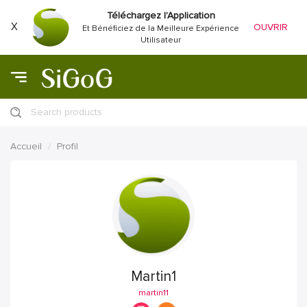
Téléchargez l'Application
X
OUVRIR
Et Bénéficiez de la Meilleure Expérience
Utilisateur
Search products
Accueil
Profil
Martin1
martin11