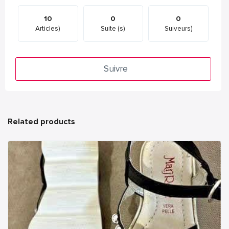
10
0
0
Articles)
Suite (s)
Suiveurs)
Suivre
Related products