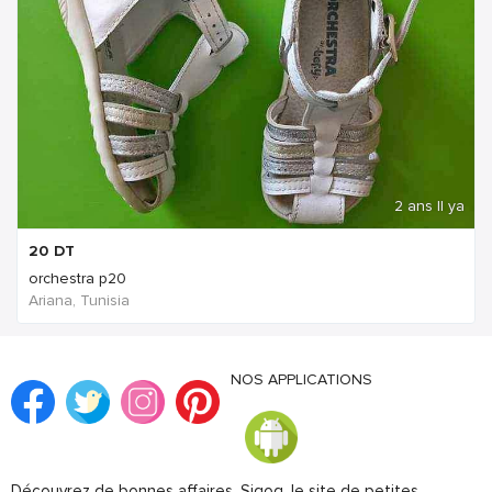
2 ans Il ya
20
DT
orchestra p20
Ariana, Tunisia
NOS APPLICATIONS
Découvrez de bonnes affaires. Sigog, le site de petites