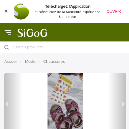
Téléchargez l'Application
X
OUVRIR
Et Bénéficiez de la Meilleure Expérience
Utilisateur
Search products
Accueil
Mode
Chaussures
précédent
Proc