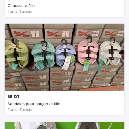
Chaussure fille
Tunis, Tunisia
2 ans Il ya
35
DT
Sandales pour garçon et fille
Tunis, Tunisia