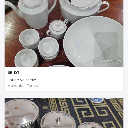
2 ans Il ya
65
DT
Lot de vaisselle
Manouba, Tunisia