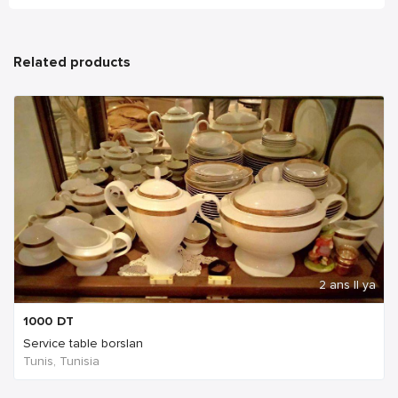
Related products
2 ans Il ya
1000
DT
Service table borslan
Tunis, Tunisia