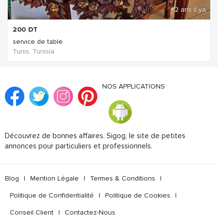
2 ans Il ya
200
DT
service de table
Tunis, Tunisia
NOS APPLICATIONS
Découvrez de bonnes affaires. Sigog, le site de petites
annonces pour particuliers et professionnels.
Blog
|
Mention Légale
|
Termes & Conditions
|
Politique de Confidentialité
|
Politique de Cookies
|
Conseil Client
|
Contactez-Nous