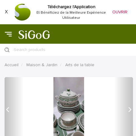
Téléchargez l'Application
X
OUVRIR
Et Bénéficiez de la Meilleure Expérience
Utilisateur
Search products
Accueil
Maison & Jardin
Arts de la table
précédent
Proc