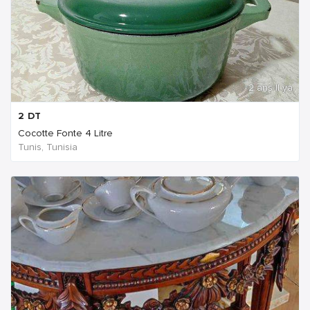
2 ans Il ya
2
DT
Cocotte Fonte 4 Litre
Tunis, Tunisia