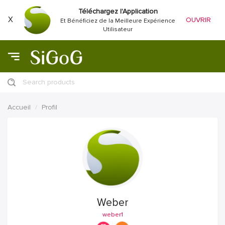
Téléchargez l'Application
X
OUVRIR
Et Bénéficiez de la Meilleure Expérience
Utilisateur
Search products
Accueil
Profil
Weber
weber1