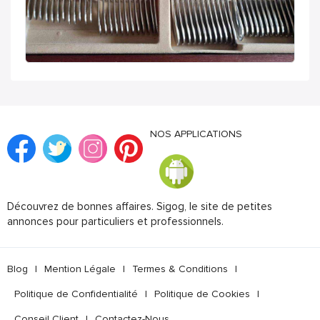
NOS APPLICATIONS
Découvrez de bonnes affaires. Sigog, le site de petites
annonces pour particuliers et professionnels.
Blog
|
Mention Légale
|
Termes & Conditions
|
Politique de Confidentialité
|
Politique de Cookies
|
Conseil Client
|
Contactez-Nous