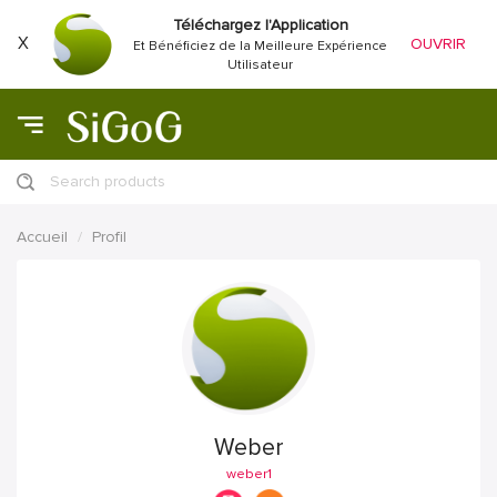
Téléchargez l'Application
X
OUVRIR
Et Bénéficiez de la Meilleure Expérience
Utilisateur
Search products
Accueil
Profil
Weber
weber1