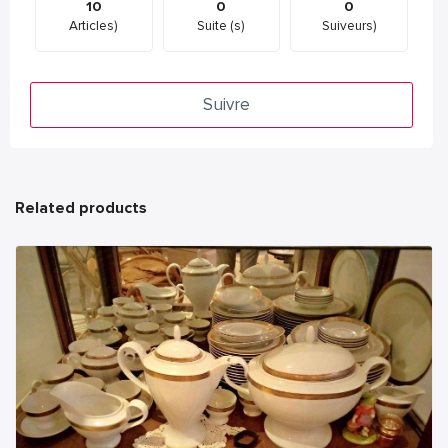
10
0
0
Articles)
Suite (s)
Suiveurs)
Suivre
Related products